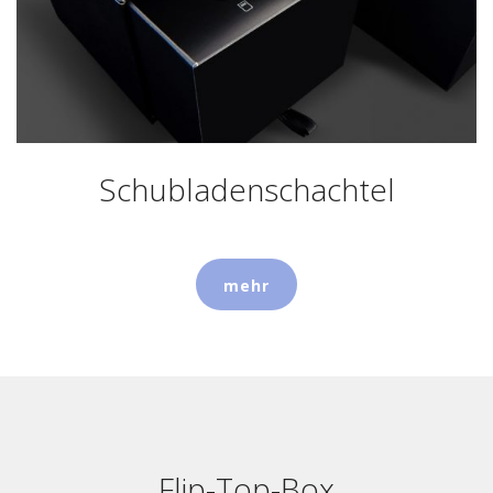
Schubladenschachtel
mehr
Flip-Top-Box