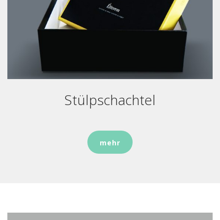
Stülpschachtel
mehr