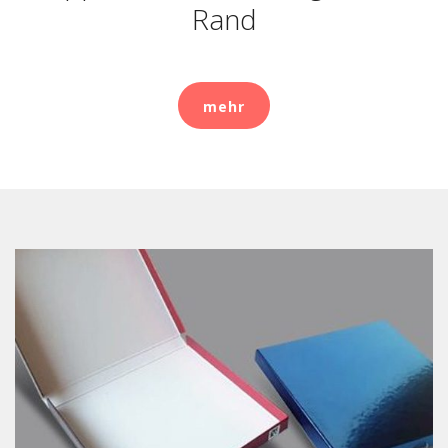
Rand
mehr