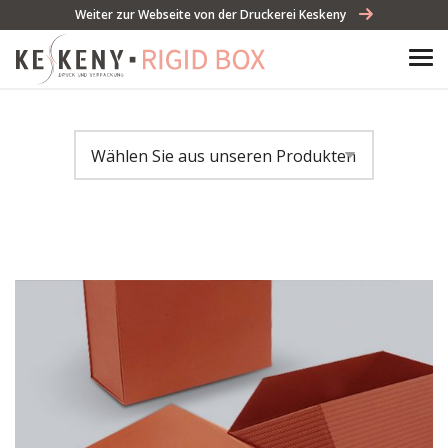
Weiter zur Webseite von der Druckerei Keskeny
Wählen Sie aus unseren Produkten
...
Laminierte Rigid Faltschachtel
Stülpschachtel
Stülpschachtel mit Kragen
Klappschachtel mit Magnet
Klappschachtel mit Magnet und
Rand