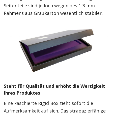
Seitenteile sind jedoch wegen des 1-3 mm
Rahmens aus Graukarton wesentlich stabiler.
Steht für Qualität und erhöht die Wertigkeit
Ihres Produktes
Eine kaschierte Rigid Box zieht sofort die
Aufmerksamkeit auf sich. Das strapazierfähige