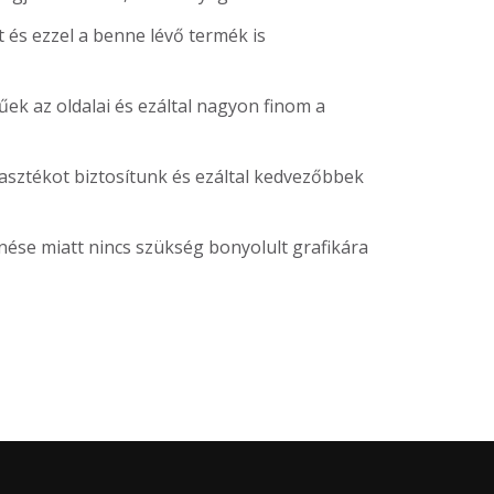
 és ezzel a benne lévő termék is
űek az oldalai és ezáltal nagyon finom a
asztékot biztosítunk és ezáltal kedvezőbbek
ése miatt nincs szükség bonyolult grafikára