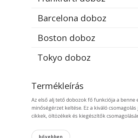
Barcelona doboz
Boston doboz
Tokyo doboz
Termékleírás
Az első alj tető dobozok fő funkciója a benne
minőségérzet keltése. Ez a kiváló csomagolás 
cikkek, öltözékek és kiegészítők csomagolásár
bővebben