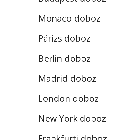
Monaco doboz
Párizs doboz
Berlin doboz
Madrid doboz
London doboz
New York doboz
Frankfurti doboz